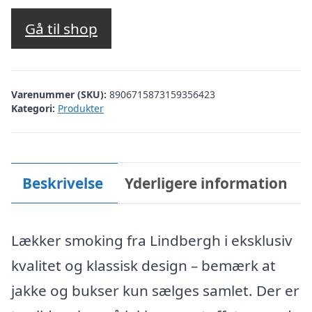
Gå til shop
Varenummer (SKU):
8906715873159356423
Kategori:
Produkter
Beskrivelse
Yderligere information
Lækker smoking fra Lindbergh i eksklusiv
kvalitet og klassisk design – bemærk at
jakke og bukser kun sælges samlet. Der er