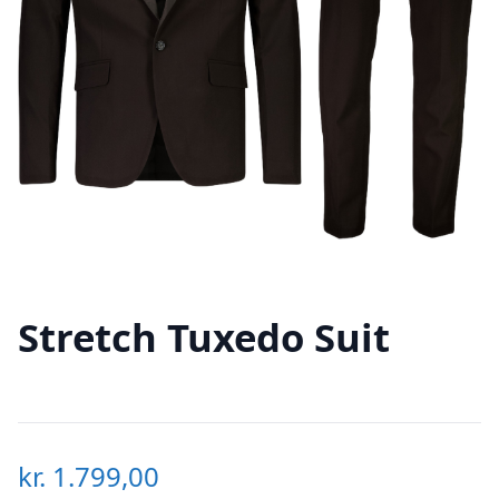
Stretch Tuxedo Suit
kr.
1.799,00