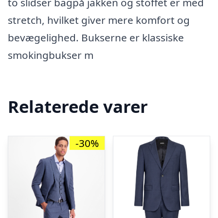
to slidser bagpå jakken og stoffet er med
stretch, hvilket giver mere komfort og
bevægelighed. Bukserne er klassiske
smokingbukser m
Relaterede varer
-30%